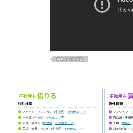
アパート・マンション（
中央区
・
その他エリア
）
マンション（
一戸建（
中央区
・
その他エリア
）
売店舗・事務
店舗・事務所（
中央区
・
その他エリア
）
土地（
中央区
工場・倉庫・その他（
中央区
・
その他エリア
）
1棟売ビル・